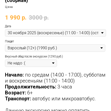
(сборная)
Цена
1 990
р.
3000
р.
Дата
Поедет
Вкусный обед после экскурсии (1290 руб.)
Начало:
по средам (14:00 - 17:00), субботам
и воскресеньям (11:00 - 14:00)
Продолжительность:
3 часа
Возраст:
6+
Транспорт:
автобус или микроавтобус.
Данную экскурсию можно оплатить