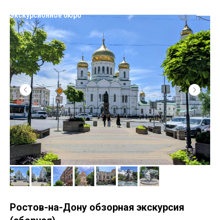
Родные просторы
Экскурсионное бюро
Ростов-на-Дону обзорная экскурсия