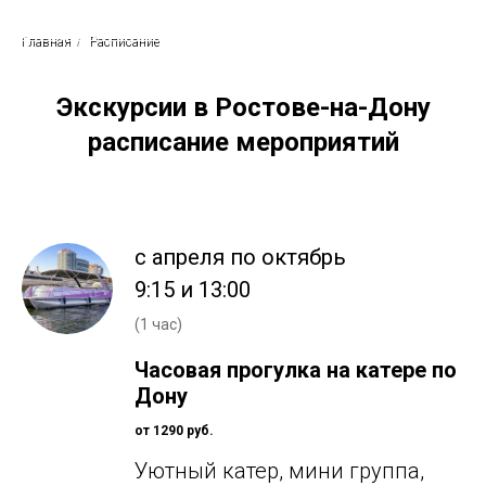
Родные просторы
Экскурсионное бюро
Главная
/
Расписание
Экскурсии в Ростове-на-Дону
расписание мероприятий
с апреля по октябрь
9:15 и 13:00
(1 час)
Часовая прогулка на катере по
Дону
от 1290 руб.
Уютный катер, мини группа,