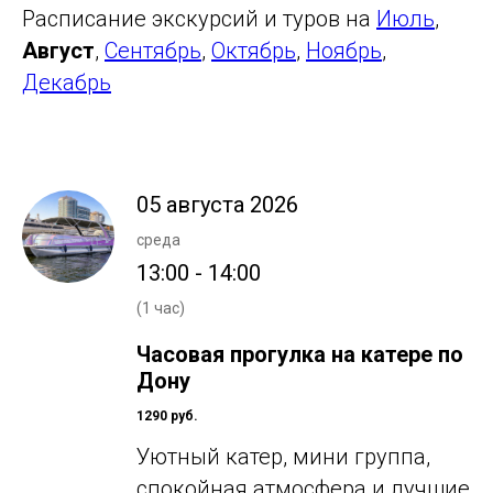
Расписание экскурсий и туров на
Июль
,
Август
,
Сентябрь
,
Октябрь
,
Ноябрь
,
Декабрь
05 августа 2026
среда
13:00 - 14:00
(1 час)
Часовая прогулка на катере по
Дону
1290 руб.
Уютный катер, мини группа,
спокойная атмосфера и лучшие