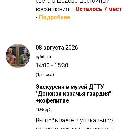
света в шедевр, достойный
восхищения. -
Осталось 7 мест
-
Подробнее
08 августа 2026
суббота
14:00 - 15:30
(1,5 часа)
Экскурсия в музей ДГТУ
"Донская казачья гвардия"
+кофепитие
1890 руб.
Вы побываете в уникальном
музее, рассказывающем о о