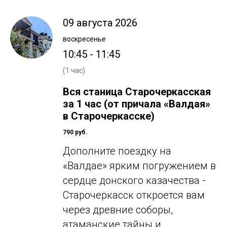
09 августа 2026
воскресенье
10:45 - 11:45
(1 час)
Вся станица Старочеркасская
за 1 час (от причала «Валдая»
в Старочеркасске)
790 руб.
Дополните поездку на
«Валдае» ярким погружением в
сердце донского казачества -
Старочеркасск откроется вам
через древние соборы,
атаманские тайны и