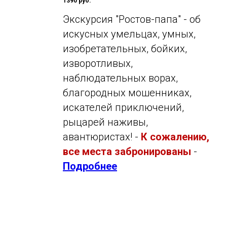
1390 руб.
Экскурсия "Ростов-папа" - об
искусных умельцах, умных,
изобретательных, бойких,
изворотливых,
наблюдательных ворах,
благородных мошенниках,
искателей приключений,
рыцарей наживы,
авантюристах! -
К сожалению,
все места забронированы
-
Подробнее