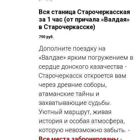
Вся станица Старочеркасская
за 1 час (от причала «Валдая»
в Старочеркасске)
790 руб.
Дополните поездку на
«Валдае» ярким погружением в
сердце донского казачества -
Старочеркасск откроется вам
через древние соборы,
атаманские тайны и
захватывающие судьбы.
Уютный маршрут, живая
история и особая атмосфера,
которую невозможно забыть. -
Все места забронированы
-