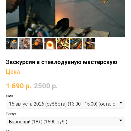
Экскурсия в стеклодувную мастерскую
Цена
1 690
р.
2500
р.
Дата
Поедет