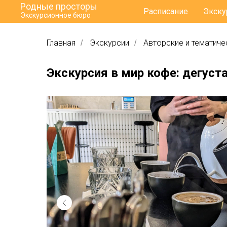
Родные просторы
Расписание
Экску
Экскурсионное бюро
Главная
Экскурсии
Авторские и тематиче
/
/
Экскурсия в мир кофе: дегуст