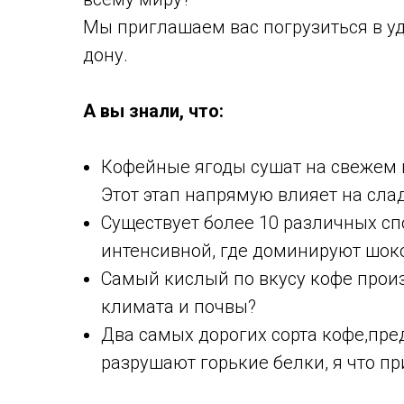
Мы приглашаем вас погрузиться в у
дону.
А вы знали, что:
Кофейные ягоды сушат на свежем в
Этот этап напрямую влияет на слад
Существует более 10 различных сп
интенсивной, где доминируют шок
Самый кислый по вкусу кофе прои
климата и почвы?
Два самых дорогих сорта кофе,пр
разрушают горькие белки, я что п