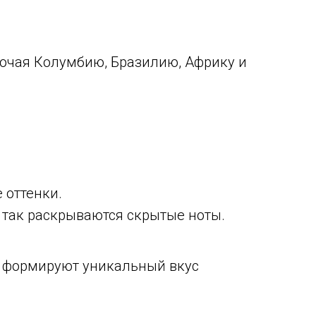
лючая Колумбию, Бразилию, Африку и
 оттенки.
 так раскрываются скрытые ноты.
ен формируют уникальный вкус