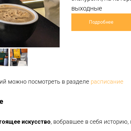
выходные
Подробнее
ий можно посмотреть в разделе
расписание
е
стоящее искусство
, вобравшее в себя историю