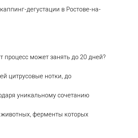
аппинг-дегустации в Ростове-на-
т процесс может занять до 20 дней?
ей цитрусовые нотки, до
годаря уникальному сочетанию
т животных, ферменты которых