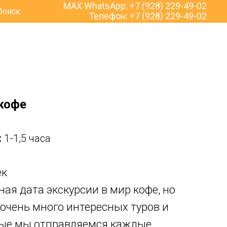
MAX WhatsApp:
+7 (928) 229-49-02
Поиск
Телефон:
+7 (928) 229-49-02
 кофе
:
1-1,5 часа
ек
ная дата экскурсии в мир кофе, но
е очень много интересных туров и
орые мы отправляемся каждые