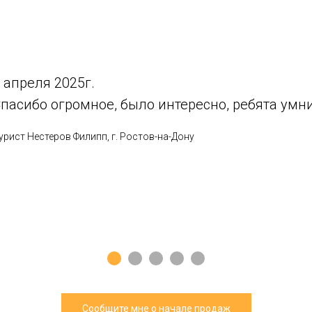
 апреля 2025г.
пасибо огромное, было интересно, ребята умни
урист Нестеров Филипп, г. Ростов-на-Дону
Сообщите мне о начале продаж