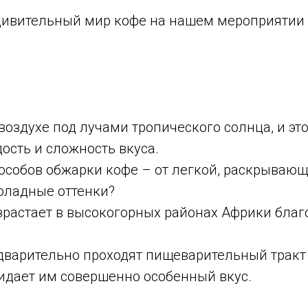
дивительный мир кофе на нашем мероприятии к
оздухе под лучами тропического солнца, и это
ость и сложность вкуса.
особов обжарки кофе – от легкой, раскрывающ
оладные оттенки?
зрастает в высокогорных районах Африки бла
едварительно проходят пищеварительный трак
ридает им совершенно особенный вкус.