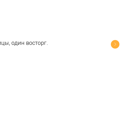
цы, один восторг.