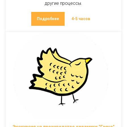
другие процессы.
Подробнее
4-5 часов
Экскурсия на производство керамики "Гаянэ"