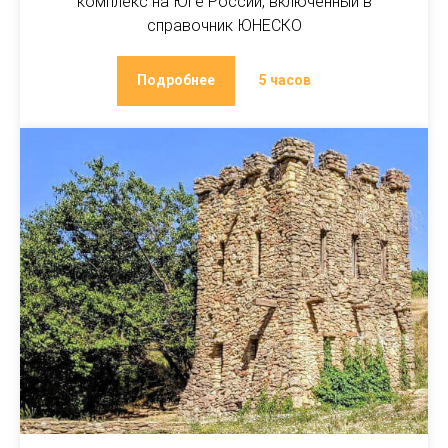
комплекс на Юге России, включенный в
справочник ЮНЕСКО
Подробнее
5 часов