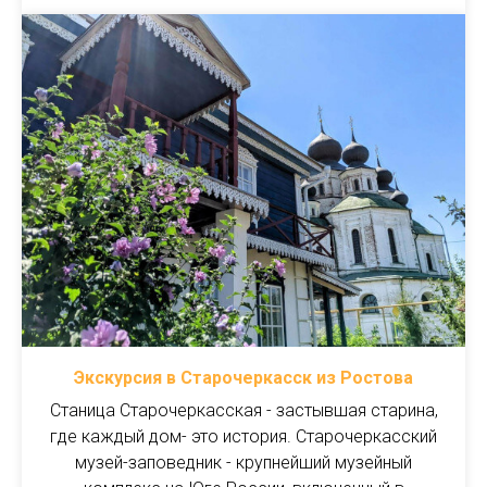
Экскурсия в Старочеркасск из Ростова
Станица Старочеркасская - застывшая старина,
где каждый дом- это история. Старочеркасский
музей-заповедник - крупнейший музейный