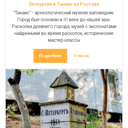
Экскурсия в Танаис из Ростова
"Танаис" - археологический музеев-заповедник.
Город был основан в III веке до нашей эры.
Раскопки древнего города, музей с экспонатами
найденными во время раскопок, исторические
мастер-классы
Подробнее
5 часов