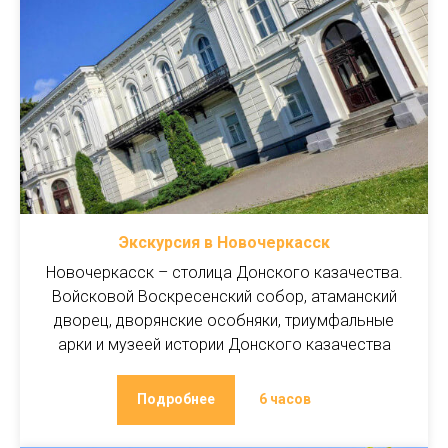
Экскурсия в Новочеркасск
Новочеркасск – столица Донского казачества.
Войсковой Воскресенский собор, атаманский
дворец, дворянские особняки, триумфальные
арки и музеей истории Донского казачества
Подробнее
6 часов