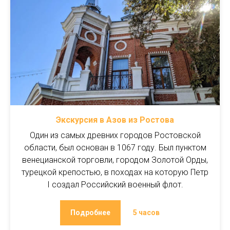
Экскурсия в Азов из Ростова
Один из самых древних городов Ростовской
области, был основан в 1067 году. Был пунктом
венецианской торговли, городом Золотой Орды,
турецкой крепостью, в походах на которую Петр
I создал Российский военный флот.
Подробнее
5 часов