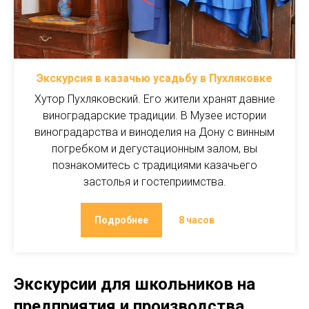
Экскурсия в казачью усадьбу в Пухляковке
Хутор Пухляковский. Его жители хранят давние
виноградарские традиции. В Музее истории
виноградарства и виноделия на Дону с винным
погребком и дегустационным залом, вы
познакомитесь с традициями казачьего
застолья и гостеприимства.
Подробнее
8 часов
Экскурсии для школьников на
предприятия и производства,