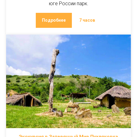
юге России парк.
Подробнее
7 часов
Экскурсия в Затерянный Мир Пухляковка