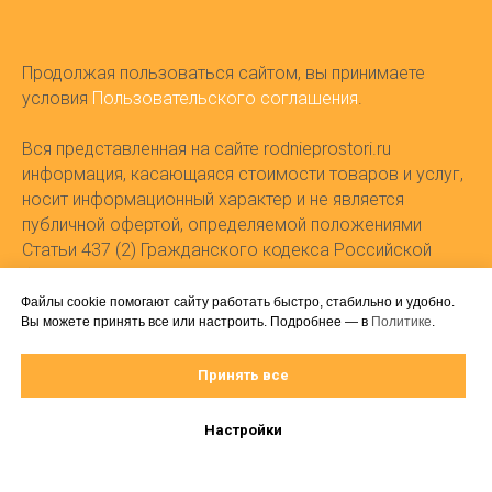
Продолжая пользоваться сайтом, вы принимаете
условия
Пользовательского соглашения
.
Вся представленная на сайте rodnieprostori.ru
информация, касающаяся стоимости товаров и услуг,
носит информационный характер и не является
публичной офертой, определяемой положениями
Статьи 437 (2) Гражданского кодекса Российской
Федерации.
Файлы cookie помогают сайту работать быстро, стабильно и удобно.
Вы можете принять все или настроить. Подробнее — в
Политике
.
Номер в федеральном реестре турагентов РТА
0025451.
Регистрационный номер в реестре Операторов
Принять все
персональных данных 61-25-070339.
Дата и основание внесения оператора в реестр:
Настройки
Приказ № 128 от 26.06.2025.