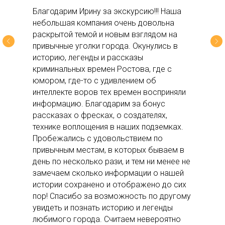
Благодарим Ирину за экскурсию!!! Наша
небольшая компания очень довольна
раскрытой темой и новым взглядом на
привычные уголки города. Окунулись в
историю, легенды и рассказы
криминальных времен Ростова, где с
юмором, где-то с удивлением об
интеллекте воров тех времен восприняли
информацию. Благодарим за бонус
рассказах о фресках, о создателях,
технике воплощения в наших подземках.
Пробежались с удовольствием по
привычным местам, в которых бываем в
день по несколько рази, и тем ни менее не
замечаем сколько информации о нашей
истории сохранено и отображено до сих
пор! Спасибо за возможность по другому
увидеть и познать историю и легенды
любимого города. Считаем невероятно