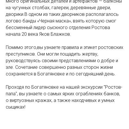
много оригинальных деталей и артефактов — балконы
на чугунных столбах, галереи, деревянные двери,
дворики.В одном из таких дворников располагалось
логово банды «Черная маска», взять которую смог
бессменный лидер сыскного отделения Ростова
начала 20 века Яков Блажков.
Помимо этого,вы узнаете правила и этикет ростовских
преступников. Они могли пощадить жертву,
руководствуясь своими представлениями о добре и
зле. Сочетание совершенно разных сторон жизни
сохраняется в Богатяновке и по сегодняшний день.
Проходя по Богатяновке на нашей экскурсии "Ростов-
папа", вы узнаете о самых ярких ограблениях банков,
о виртуозных кражах, а также находчивых и умных
сыщиках!