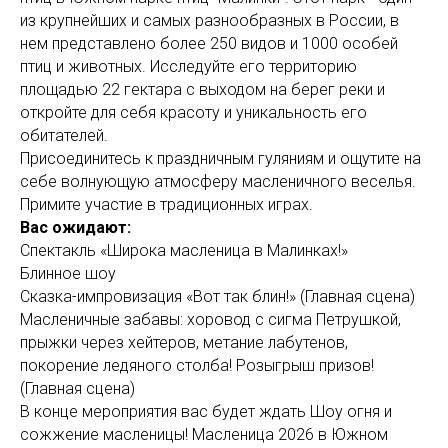
из крупнейших и самых разнообразных в России, в
нем представлено более 250 видов и 1000 особей
птиц и животных. Исследуйте его территорию
площадью 22 гектара с выходом на берег реки и
откройте для себя красоту и уникальность его
обитателей.
Присоединитесь к праздничным гуляниям и ощутите на
себе волнующую атмосферу масленичного веселья.
Примите участие в традиционных играх.
Вас ожидают:
Спектакль «Широка масленица в Малинках!»
Блинное шоу
Сказка-импровизация «Вот так блин!» (Главная сцена)
Масленичные забавы: хоровод с сигма Петрушкой,
прыжки через хейтеров, метание лабутенов,
покорение ледяного столба! Розыгрыш призов!
(Главная сцена)
В конце мероприятия вас будет ждать Шоу огня и
сожжение масленицы! Масленица 2026 в Южном