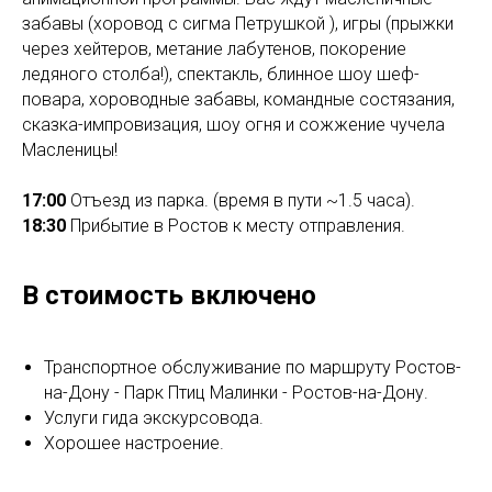
забавы (хоровод с сигма Петрушкой ), игры (прыжки
через хейтеров, метание лабутенов, покорение
ледяного столба!), спектакль, блинное шоу шеф-
повара, хороводные забавы, командные состязания,
сказка-импровизация, шоу огня и сожжение чучела
Масленицы!
17:00
Отъезд из парка. (время в пути ~1.5 часа).
18:30
Прибытие в Ростов к месту отправления.
В стоимость включено
Транспортное обслуживание по маршруту Ростов-
на-Дону - Парк Птиц Малинки - Ростов-на-Дону.
Услуги гида экскурсовода.
Хорошее настроение.