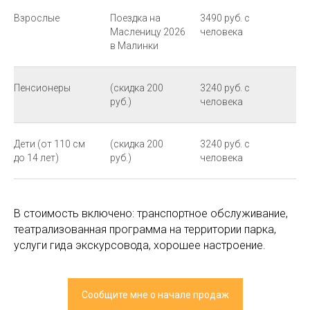
Взрослые
Поездка на
3490 руб. с
Масленицу 2026
человека
в Малинки
Пенсионеры
(скидка 200
3240 руб. с
руб.)
человека
Дети (от 110 см
(скидка 200
3240 руб. с
до 14 лет)
руб.)
человека
В стоимость включено: транспортное обслуживание,
театрализованная программа на территории парка,
услуги гида экскурсовода, хорошее настроение.
Сообщите мне о начале продаж