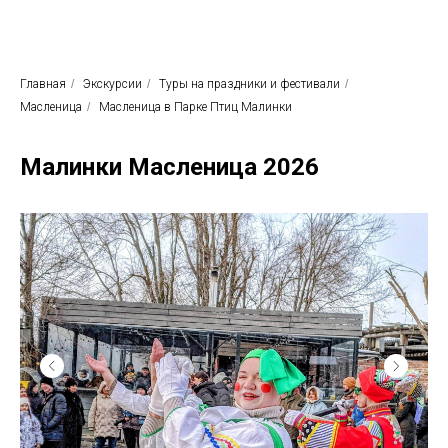
Родные просторы
Экскурсионное бюро
Главная
/
Экскурсии
/
Туры на праздники и фестивали
/
Масленица
/
Масленица в Парке Птиц Малинки
Малинки Масленица 2026