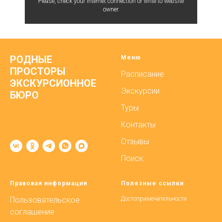
Please, check your internet connection or write to website
owner.
РОДНЫЕ
Меню
ПРОСТОРЫ
Расписание
ЭКСКУРСИОННОЕ
Экскурсии
БЮРО
Туры
Контакты
Отзывы
Поиск
Правовая информация
Полезные ссылки
Пользовательское
Достопримечательности
соглашение