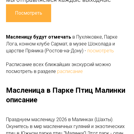
Посмотреть
Масленицу будут отмечать
в Пухляковке, Парке
Лога, конном клубе Сармат, в музее Шоколада и
царстве Пряника (Ростов-на-Дону) -
посмотреть
Расписание всех ближайших экскурсий можно
посмотреть в разделе
расписание
Масленица в Парке Птиц Малинки
описание
Празднуем масленицу 2026 в Малинках (Шахты).
Окунитесь в мир масленичных гуляний и экзотических
птиц в Южном парке птиц "Малинки"! Этот парк - один