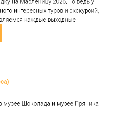
дку на Масленицу 2026, но ведь у
ного интересных туров и экскурсий,
авляемся каждые выходные
са)
 в музее Шоколада и музее Пряника