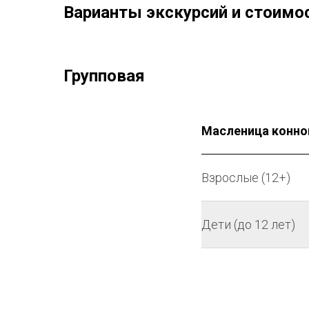
Варианты экскурсий и стоимо
Групповая
Масленица конно
Взрослые (12+)
Дети (до 12 лет)