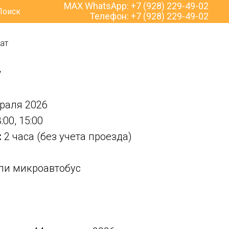
MAX WhatsApp:
+7 (928) 229-49-02
Поиск
Телефон:
+7 (928) 229-49-02
ат
у
враля 2026
3:00, 15:00
:
2 часа (без учета проезда)
ли микроавтобус