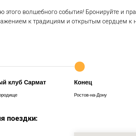
ью этого волшебного события! Бронируйте и п
 уважением к традициям и открытым сердцем к
ый клуб Сармат
Конец
Городище
Ростов-на-Дону
я поездки: