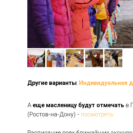
Другие варианты
:
Индивидуальная дл
А
еще масленицу будут отмечать
в 
(Ростов-на-Дону) -
посмотреть
Расписание всех ближайших экскурс