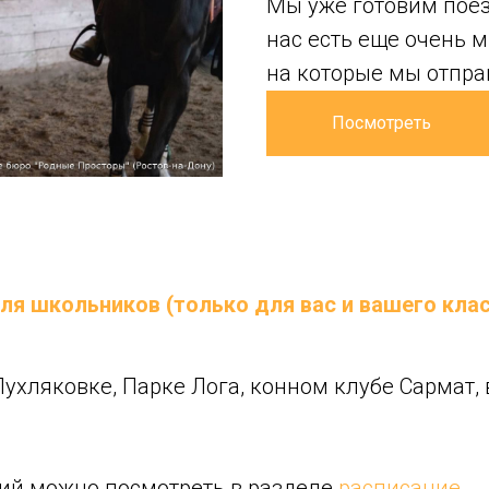
Мы уже готовим поез
нас есть еще очень м
на которые мы отпр
Посмотреть
я школьников (только для вас и вашего клас
Пухляковке, Парке Лога, конном клубе Сармат,
ий можно посмотреть в разделе
расписание