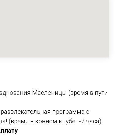
разднования Масленицы (время в пути
 развлекательная программа с
! (время в конном клубе ~2 часа).
.плату