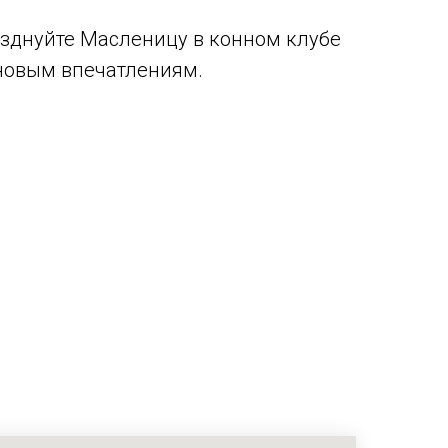
разднуйте Масленицу в конном клубе
 новым впечатлениям.