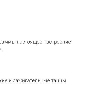
граммы настоящее настроение
и.
ркие и зажигательные танцы