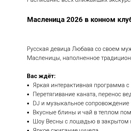
Масленица 2026 в конном клуб
Русская девица Любава со своем му
Масленицы, наполненное традицион
Вас ждёт:
Яркая интерактивная программа с
Перетягивание каната, перенос ве
DJ и музыкальное сопровождение
Вкусные блины и чай в теплом по
Шоу Весны с лошадью в закрытом
Яркое сжигание чучела