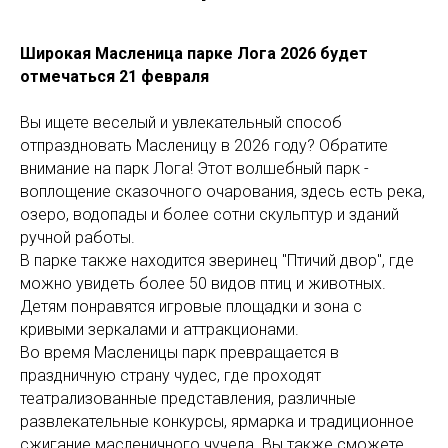
Широкая Масленица парке Лога 2026 будет
отмечаться 21 февраля
Вы ищете веселый и увлекательный способ
отпраздновать Масленицу в 2026 году? Обратите
внимание на парк Лога! Этот волшебный парк -
воплощение сказочного очарования, здесь есть река,
озеро, водопады и более сотни скульптур и зданий
ручной работы.
В парке также находится зверинец "Птичий двор", где
можно увидеть более 50 видов птиц и животных.
Детям понравятся игровые площадки и зона с
кривыми зеркалами и аттракционами.
Во время Масленицы парк превращается в
праздничную страну чудес, где проходят
театрализованные представления, различные
развлекательные конкурсы, ярмарка и традиционное
сжигание масленичного чучела. Вы также сможете