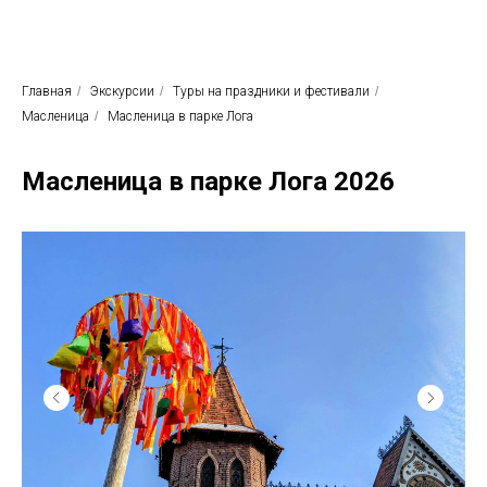
Родные просторы
Экскурсионное бюро
Главная
/
Экскурсии
/
Туры на праздники и фестивали
/
Масленица
/
Масленица в парке Лога
Масленица в парке Лога 2026