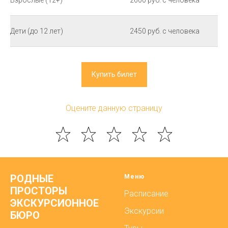
Дети (до 12 лет)
2450 руб. с человека
Купить билет
Оцените данную страницу
РОДНЫЕ
Меню
ПРОСТОРЫ
Расписание
ЭКСКУРСИОННОЕ
Экскурсии
БЮРО