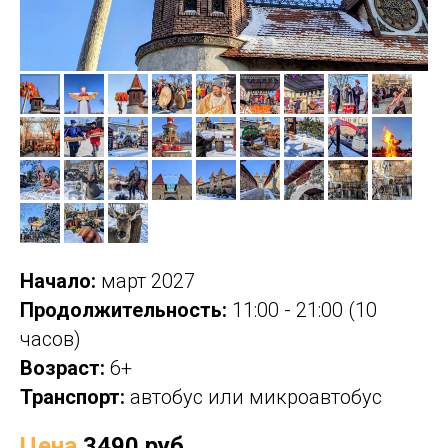
Начало:
март
2027
Продолжительность:
11:00 - 21:00 (10
часов)
Возраст:
6+
Транспорт:
автобус или микроавтобус
Цена
3490 руб.