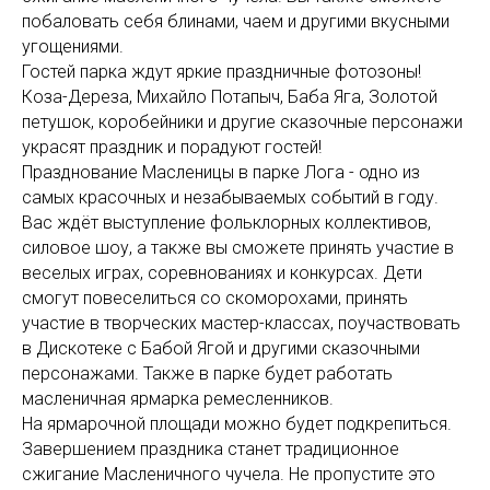
побаловать себя блинами, чаем и другими вкусными
угощениями.
Гостей парка ждут яркие праздничные фотозоны!
Коза-Дереза, Михайло Потапыч, Баба Яга, Золотой
петушок, коробейники и другие сказочные персонажи
украсят праздник и порадуют гостей!
Празднование Масленицы в парке Лога - одно из
самых красочных и незабываемых событий в году.
Вас ждёт выступление фольклорных коллективов,
силовое шоу, а также вы сможете принять участие в
веселых играх, соревнованиях и конкурсах. Дети
смогут повеселиться со скоморохами, принять
участие в творческих мастер-классах, поучаствовать
в Дискотеке с Бабой Ягой и другими сказочными
персонажами. Также в парке будет работать
масленичная ярмарка ремесленников.
На ярмарочной площади можно будет подкрепиться.
Завершением праздника станет традиционное
сжигание Масленичного чучела. Не пропустите это