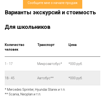
Сообщите мне о начале продаж
Варианты экскурсий и стоимость
Для школьников
Количество
Транспорт
Цена
человек
1 - 17
Микроавтобус*
*000 руб.
18 - 45
Автобус**
*000 руб.
* Mercedes Sprinter, Hyundai Starex и т.п.
** Scania, Neoplan и т.п.