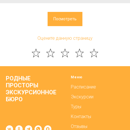
Посмотреть
Оцените данную страницу
РОДНЫЕ
Меню
ПРОСТОРЫ
Расписание
ЭКСКУРСИОННОЕ
Экскурсии
БЮРО
Туры
Контакты
Отзывы