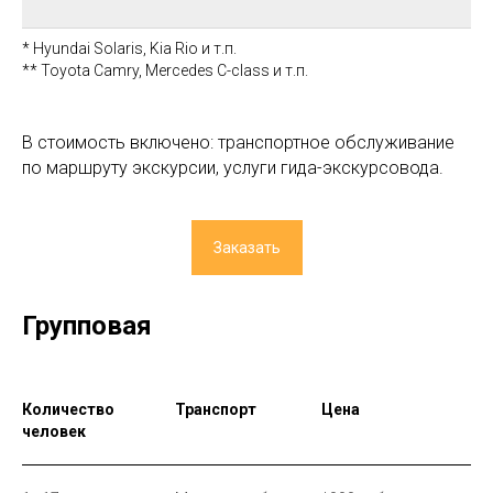
* Hyundai Solaris, Kia Rio и т.п.
** Toyota Camry, Mercedes C-class и т.п.
В стоимость включено: транспортное обслуживание
по маршруту экскурсии, услуги гида-экскурсовода.
Заказать
Групповая
Количество
Транспорт
Цена
человек