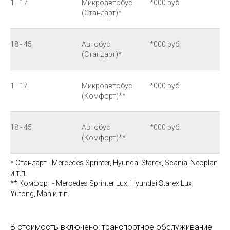
1 - 17
Микроавтобус
*000 руб.
(Стандарт)*
18 - 45
Автобус
*000 руб.
(Стандарт)*
1 - 17
Микроавтобус
*000 руб.
(Комфорт)**
18 - 45
Автобус
*000 руб.
(Комфорт)**
* Стандарт - Mercedes Sprinter, Hyundai Starex, Scania, Neoplan
и т.п.
** Комфорт - Mercedes Sprinter Lux, Hyundai Starex Lux,
Yutong, Man и т.п.
В стоимость включено: транспортное обслуживание