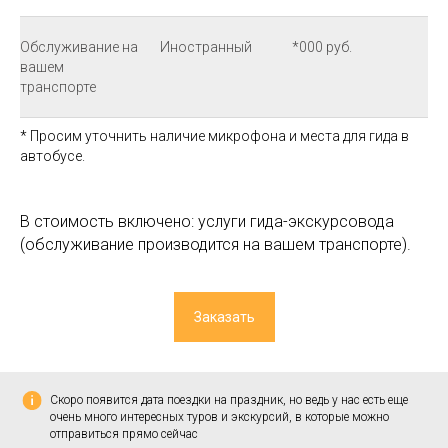
Обслуживание на
Иностранный
*000 руб.
вашем
транспорте
* Просим уточнить наличие микрофона и места для гида в
автобусе.
В стоимость включено: услуги гида-экскурсовода
(обслуживание производится на вашем транспорте).
Заказать
Скоро появится дата поездки на праздник, но ведь у нас есть еще
очень много интересных туров и экскурсий, в которые можно
отправиться прямо сейчас