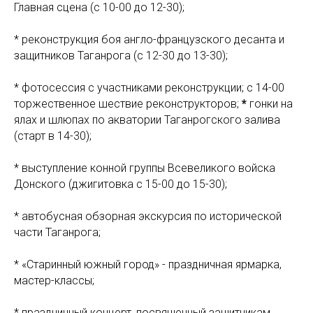
Главная сцена (с 10-00 до 12-30);
* реконструкция боя англо-французского десанта и
защитников Таганрога (с 12-30 до 13-30);
* фотосессия с участниками реконструкции; с 14-00
торжественное шествие реконструкторов;
*
гонки на
ялах и шлюпах по акватории Таганрогского залива
(старт в 14-30);
* выступление конной группы Всевеликого войска
Донского (джигитовка с 15-00 до 15-30);
* автобусная обзорная экскурсия по исторической
части Таганрога;
* «Старинный южный город» - праздничная ярмарка,
мастер-классы;
* праздничный концерт, посвященный защитникам