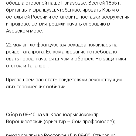
обошла стороной наше Приазовье. Весной 1855 г.
британцы и французы, чтобы изолировать Крым от
остальной России и остановить поставки вооружения
и продовольствия, решили начать операцию в
Азовском море.
22 мая англо-французская эскадра появилась на
рейде Таганрога. Её командование потребовало
сдать город, начался штурм и обстрел. Но защитники
отстояли Таганрог!
Приглашаем вас стать свидетелями реконструкции
этих героических событий.
Сбор в 08-40 на ул. Красноармейской/пр.
Ворошиловский (ориентир – Дом профсоюзов);
выезд группы из Ростова-н/Д в 09-00. Отъезд из