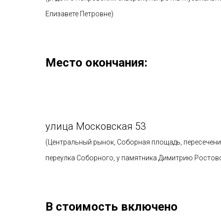
Елизавете Петровне)
Место окончания:
улица Московская 53
(Центральный рынок, Соборная площадь, пересечен
переулка Соборного, у памятника Димитрию Ростов
В стоимость включено