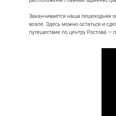
расположены главные администрат
Заканчивается наша пешеходная об
возле. Здесь можно остаться и сд
путешествие по центру Ростова — п