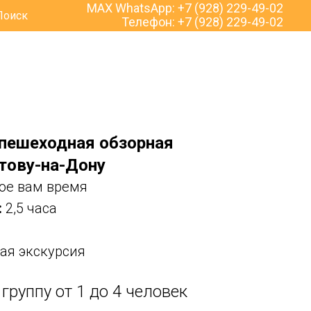
MAX WhatsApp:
+7 (928) 229-49-02
Поиск
Телефон:
+7 (928) 229-49-02
пешеходная обзорная
тову-на-Дону
ое вам время
:
2,5 часа
ая экскурсия
группу от 1 до 4 человек