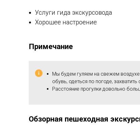
Услуги гида экскурсовода
Хорошее настроение
Примечание
Мы будем гуляем на свежем воздухе
обувь, одеться по погоде, захватить
Расстояние прогулки довольно большо
Обзорная пешеходная экскурс