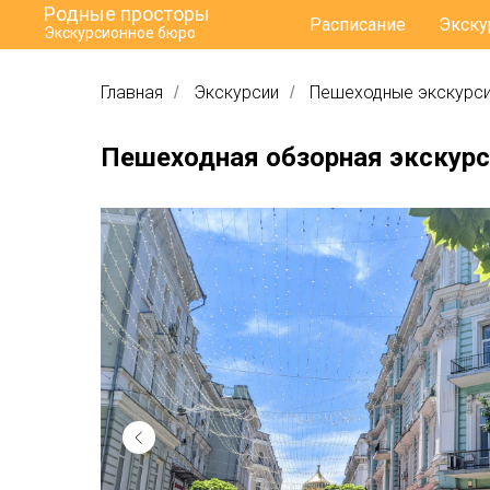
Родные просторы
Расписание
Экску
Экскурсионное бюро
Главная
Экскурсии
Пешеходные экскурс
/
/
Пешеходная обзорная экскурс