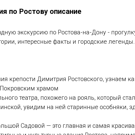
ия по Ростову описание
ную экскурсию по Ростова-на-Дону - прогулку
ории, интересные факты и городские легенды.
ния крепости Димитрия Ростовского, узнаем ка
 Покровским храмом
ного театра, похожего на рояль, который стал
инской, увидим на ней старинные особняки, 
льшой Садовой — это главная и самая красивая