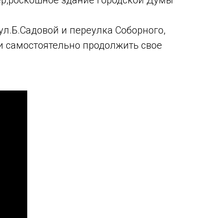
ер,роскошное здание городской Думы
л.Б.Садовой и переулка Соборного,
ли самостоятельно продолжить свое