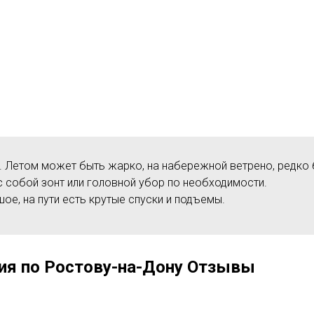
. Летом может быть жарко, на набережной ветрено, редко
 с собой зонт или головной убор по необходимости.
е, на пути есть крутые спуски и подъемы.
ия по Ростову-на-Дону Отзывы