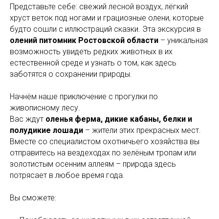
Представьте себе: свежий лесной воздух, лёгкий
хруст веток под ногами и грациозные олени, которые
будто сошли с иллюстраций сказки. Эта экскурсия в
олений питомник Ростовской области
– уникальная
возможность увидеть редких животных в их
естественной среде и узнать о том, как здесь
заботятся о сохранении природы.
Начнём наше приключение с прогулки по
живописному лесу.
Вас ждут
оленья ферма, дикие кабаны, белки и
полудикие лошади
– жители этих прекрасных мест.
Вместе со специалистом охотничьего хозяйства вы
отправитесь на вездеходах по зелёным тропам или
золотистым осенним аллеям – природа здесь
потрясает в любое время года.
Вы сможете: