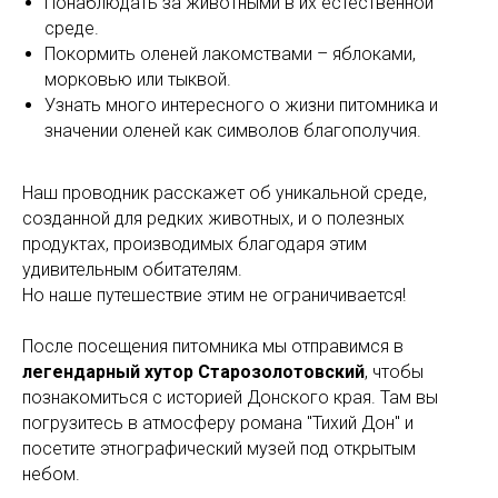
Понаблюдать за животными в их естественной
среде.
Покормить оленей лакомствами – яблоками,
морковью или тыквой.
Узнать много интересного о жизни питомника и
значении оленей как символов благополучия.
Наш проводник расскажет об уникальной среде,
созданной для редких животных, и о полезных
продуктах, производимых благодаря этим
удивительным обитателям.
Но наше путешествие этим не ограничивается!
После посещения питомника мы отправимся в
легендарный хутор Старозолотовский
, чтобы
познакомиться с историей Донского края. Там вы
погрузитесь в атмосферу романа "Тихий Дон" и
посетите этнографический музей под открытым
небом.