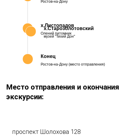
Ростов-на-Дону
х.Листопадов
х.Старозолотовский
Олений питомник
музей "Тихий Дон"
Конец
Ростов-на-Дону (место отправления)
Место отправления и окончания
экскурсии:
проспект Шолохова 128