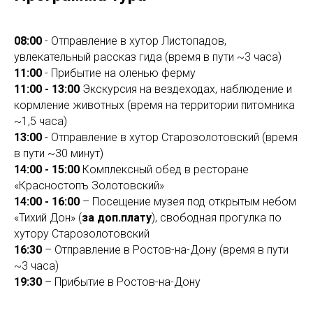
08:00
- Отправление в хутор Листопадов,
увлекательный рассказ гида (время в пути ~3 часа)
11:00
- Прибытие на оленью ферму
11:00
-
13:00
Экскурсия на вездеходах, наблюдение и
кормление животных (время на территории питомника
~1,5 часа)
13:00
- Отправление в хутор Старозолотовский (время
в пути ~30 минут)
14:00
-
15:00
Комплексный обед в ресторане
«Красностопъ Золотовский»
14:00 - 16:00
– Посещение музея под открытым небом
«Тихий Дон» (
за доп.плату
), свободная прогулка по
хутору Старозолотовский
16:30
– Отправление в Ростов-на-Дону (время в пути
~3 часа)
19:30
– Прибытие в Ростов-на-Дону