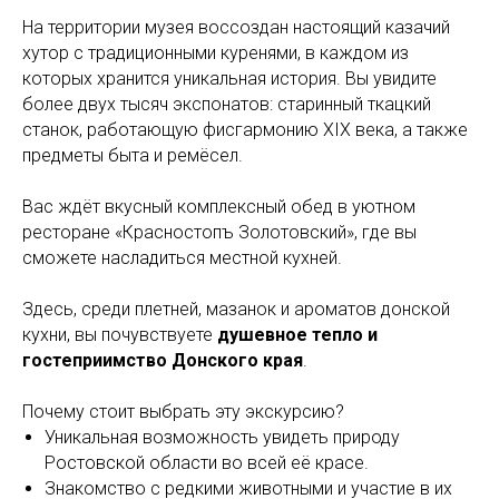
На территории музея воссоздан настоящий казачий
хутор с традиционными куренями, в каждом из
которых хранится уникальная история. Вы увидите
более двух тысяч экспонатов: старинный ткацкий
станок, работающую фисгармонию XIX века, а также
предметы быта и ремёсел.
Вас ждёт вкусный комплексный обед в уютном
ресторане «Красностопъ Золотовский», где вы
сможете насладиться местной кухней.
Здесь, среди плетней, мазанок и ароматов донской
кухни, вы почувствуете
душевное тепло и
гостеприимство Донского края
.
Почему стоит выбрать эту экскурсию?
Уникальная возможность увидеть природу
Ростовской области во всей её красе.
Знакомство с редкими животными и участие в их