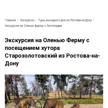
Родные просторы
Экскурсионное бюро
Главная
/
Экскурсии
/
Туры выходного дня из Ростова-на-Дону
/
Экскурсия на Оленью ферму х.Листопадов
Экскурсия на Оленью Ферму с
посещением хутора
Старозолотовский из Ростова-на-
Дону