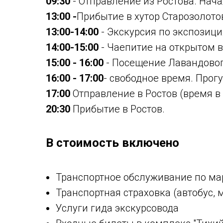
09:30
- Отправление из Ростова. Начал
13:00 -
Прибытие в хутор Старозолотов
13:00-14:00
- Экскурсия по экспозиц
14:00-15:00
- Чаепитие на открытом 
15:00 - 16:00
- Посещение Лавандового
16:00 - 17:00
- свободное время. Прог
17:00
Отправление в Ростов (время в п
20:30
Прибытие в Ростов.
В стоимость включено
Транспортное обслуживание по ма
Транспортная страховка (автобус, 
Услуги гида экскурсовода