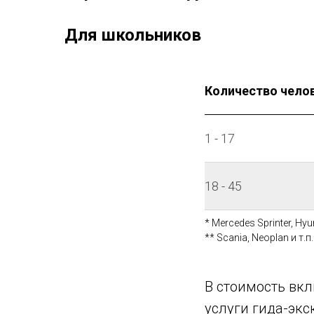
Для школьников
Количество чело
1 - 17
18 - 45
* Mercedes Sprinter, Hyun
** Scania, Neoplan и т.п.
В стоимость вкл
услуги гида-экс