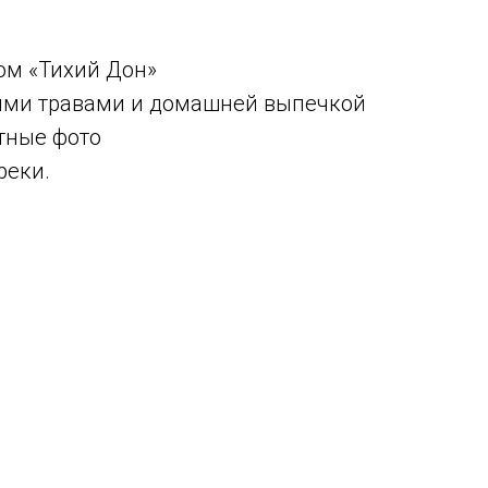
ом «Тихий Дон»
тыми травами и домашней выпечкой
тные фото
реки.