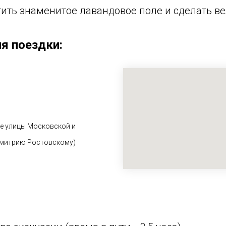
тить знаменитое лавандовое поле и сделать в
я поездки:
ие улицы Московской и
Димитрию Ростовскому)