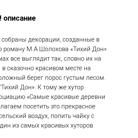
! описание
ь собраны декорации, созданные в
о роману М.А.Шолохова «Тихий Дон»
ах все выглядит так, словно их на
н в сказочно красивом месте на
оложный берег порос густым лесом.
Тихий Дон». К тому же хутор
социацию «Самые красивые деревни
лагаем посетить это прекрасное
сельский воздух, попить чайку с
один из самых красивых хуторов