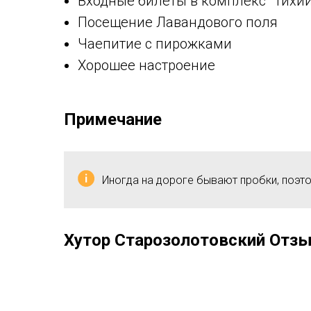
Входные билеты в комплекс "Тихий
Посещение Лавандового поля
Чаепитие с пирожками
Хорошее настроение
Примечание
Иногда на дороге бывают пробки, поэт
Хутор Старозолотовский Отз