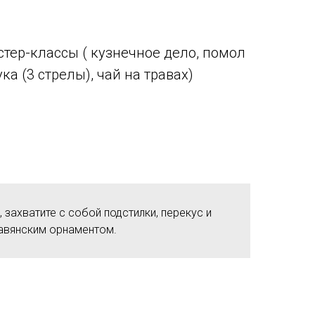
тер-классы ( кузнечное дело, помол
а (3 стрелы), чай на травах)
 захватите с собой подстилки, перекус и
лавянским орнаментом.