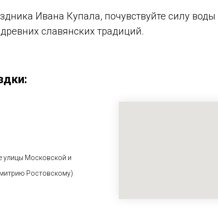
здника Ивана Купала, почувствуйте силу воды
древних славянских традиций.
здки:
е улицы Московской и
Димитрию Ростовскому)