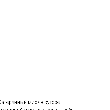
Затерянный мир» в хуторе
 традиций и почувствовать себя