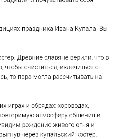
адициях праздника Ивана Купала. Вы
тер. Древние славяне верили, что в
 чтобы очиститься, излечиться от
сь, то пара могла рассчитывать на
х играх и обрядах: хороводах,
неповторимую атмосферу общения и
 увидим рождение живого огня и
рыгнув через купальский костёр.