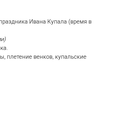
 праздника Ивана Купала (время в
и)
ка.
ы, плетение венков, купальские