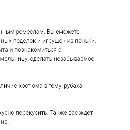
ринным ремеслам. Вы сможете
яных поделок и игрушек из пеньки.
ыта и познакомиться с
ь мельницу, сделать незабываемое
личие костюма в тему: рубаха,
кусно перекусить. Также вас ждет
ние.