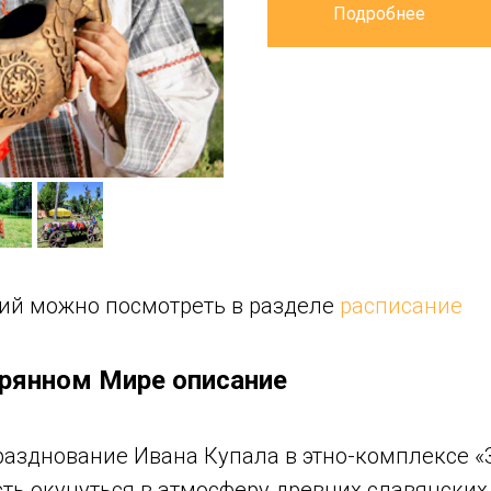
Подробнее
ий можно посмотреть в разделе
расписание
ерянном Мире описание
азднование Ивана Купала в этно-комплексе «
ть окунуться в атмосферу древних славянских