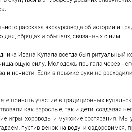
ка.
льного рассказа экскурсовода об истории и тр
о дня, обрядах и обычаях, связанных с ним.
ника Ивана Купала всегда был ритуальный кос
очищающую силу. Молодежь прыгала через него,
за и нечисти. Если в прыжке руки не расходили
ете принять участие в традиционных купальски
ствовали как взрослые, так и дети, создавая 
кие игры, хороводы и мужские состязания. Мы
даем, пустив венок на воду, и оздоровимся, п