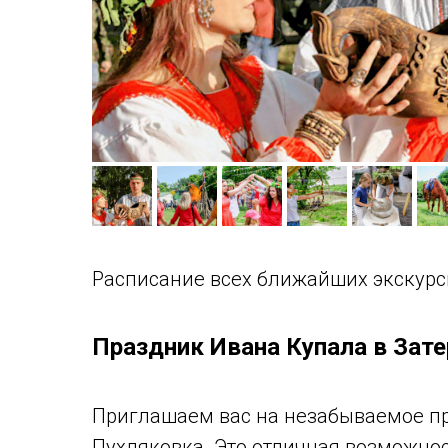
Расписание всех ближайших экскурс
Праздник Ивана Купала в Зат
Приглашаем вас на незабываемое пр
Пухляковка. Это отличная возможнос