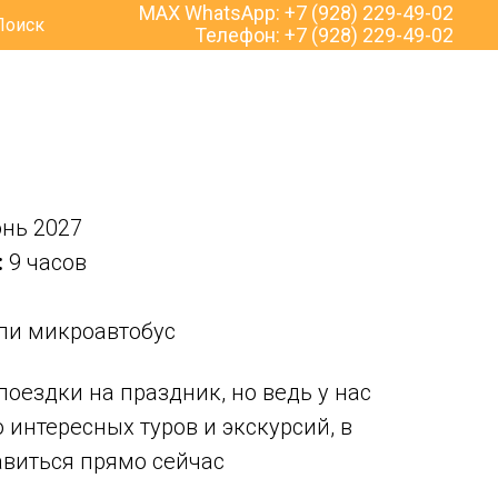
MAX WhatsApp:
+7 (928) 229-49-02
Поиск
Телефон:
+7 (928) 229-49-02
нь 2027
:
9 часов
ли микроавтобус
поездки на праздник, но ведь у нас
 интересных туров и экскурсий, в
виться прямо сейчас