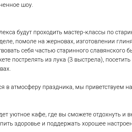
ненное шоу.
плекса будут проходить мастер-классы по ста
деле, помоле на жерновах, изготовлении глин
вовать себя частью старинного славянского б
е пострелять из лука (3 выстрела), посетит
вах.
ся в атмосферу праздника, мы приветствуем на
ет уютное кафе, где вы сможете отдохнуть и в
епить здоровье и поддержать хорошее настрое