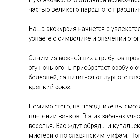
частью великого народного праздни
Наша экскурсия начнется с увлекате
узнаете о символике и значении этог
Одним из важнейших атрибутов празд
эту ночь огонь приобретает особую 
болезней, защититься от дурного гла
крепкий союз.
Помимо этого, на празднике вы смож
плетении венков. В этих забавах уча
веселья. Вас ждут обряды и купальс
мистерию по славянским мифам. Пога