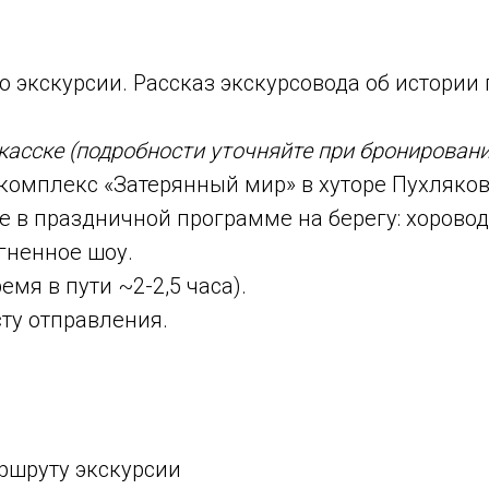
о экскурсии. Рассказ экскурсовода об истории
касске (подробности уточняйте при бронировани
комплекс «Затерянный мир» в хуторе Пухляков
 в праздничной программе на берегу: хоровод
гненное шоу.
мя в пути ~2-2,5 часа).
ту отправления.
ршруту экскурсии