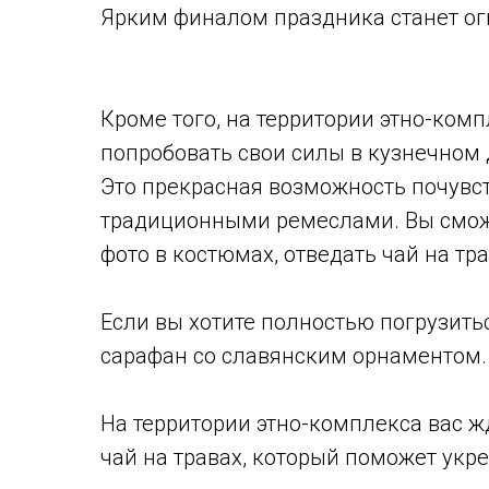
Ярким финалом праздника станет ог
Кроме того, на территории этно-ком
попробовать свои силы в кузнечном 
Это прекрасная возможность почувст
традиционными ремеслами. Вы сможет
фото в костюмах, отведать чай на тра
Если вы хотите полностью погрузить
сарафан со славянским орнаментом.
На территории этно-комплекса вас жд
чай на травах, который поможет укр