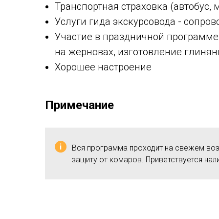
Транспортная страховка (автобус, 
Услуги гида экскурсовода - сопр
Участие в праздничной программе 
на жерновах, изготовление глиняны
Хорошее настроение
Примечание
Вся программа проходит на свежем возду
защиту от комаров. Приветствуется нал