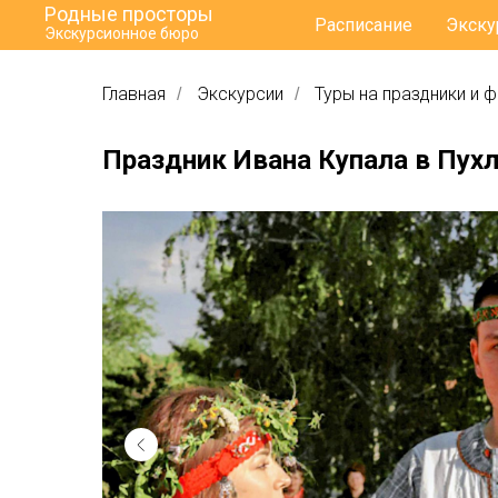
Родные просторы
Расписание
Экску
Экскурсионное бюро
Главная
Экскурсии
Туры на праздники и 
/
/
Праздник Ивана Купала в Пухл