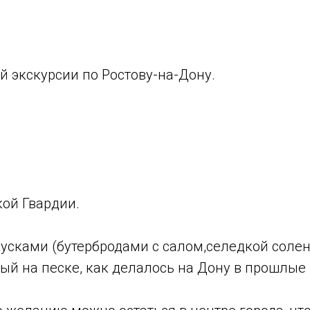
й экскурсии по Ростову-на-Дону.
кой Гвардии.
кусками (бутербродами с салом,селедкой соле
ый на песке, как делалось на Дону в прошлые 