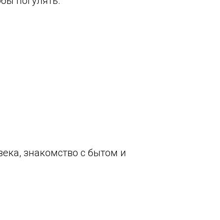
обы погулять.
века, знакомство с бытом и