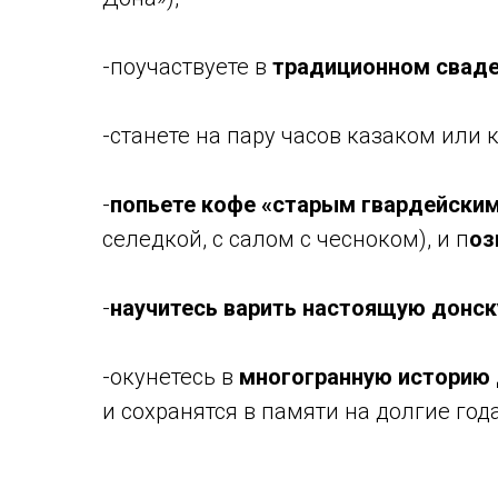
-поучаствуете в
традиционном сваде
-станете на пару часов казаком или 
-
попьете кофе «старым гвардейски
селедкой, с салом с чесноком), и п
оз
-
научитесь варить настоящую донск
-окунетесь в
многогранную историю 
и сохранятся в памяти на долгие года