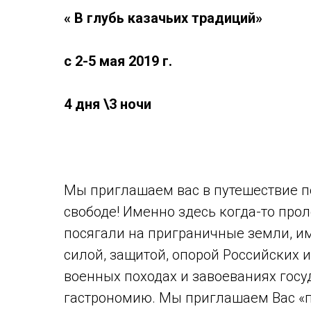
« В глубь казачьих традиций»
с 2-5 мая 2019 г.
4 дня \3 ночи
Мы приглашаем вас в путешествие по
свободе! Именно здесь когда-то про
посягали на приграничные земли, им
силой, защитой, опорой Российских 
военных походах и завоеваниях госу
гастрономию. Мы приглашаем Вас «по