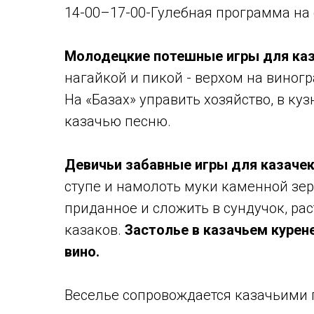
14-00–17-00-Гулебная программа на 
Молодецкие потешные игры для каз
нагайкой и пикой - верхом на виног
На «Базах» управить хозяйство, в куз
казачью песню.
Девичьи забавные игры для казачек
ступе и намолоть муки каменной зер
приданное и сложить в сундучок, рас
казаков.
Застолье в казачьем курен
вино.
Веселье сопровождается казачьими 