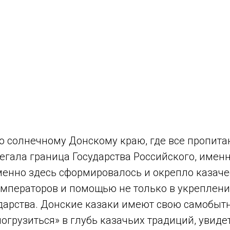
 солнечному Донскому краю, где все пропитан
легала граница Государства Российского, имен
енно здесь сформировалось и окрепло казаче
императоров и помощью не только в укреплени
дарства. Донские казаки имеют свою самобытн
грузиться» в глубь казачьих традиций, увидеть