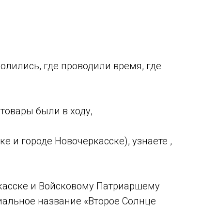
 молились, где проводили время, где
 товары были в ходу,
ке и городе Новочеркасске), узнаете ,
касске и Войсковому Патриаршему
циальное название «Второе Солнце