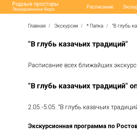
Родные просторы
Расписание
Экску
Экскурсионное бюро
Главная
Экскурсии
* Папка
"В глубь к
/
/
/
"В глубь казачьих традиций"
Расписание всех ближайших экскурс
"В глубь казачьих традиций" о
2.05.-5.05. "В глубь казачьих традици
Экскурсионная программа по Росто