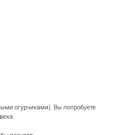
ными огурчиками). Вы попробуете
века.