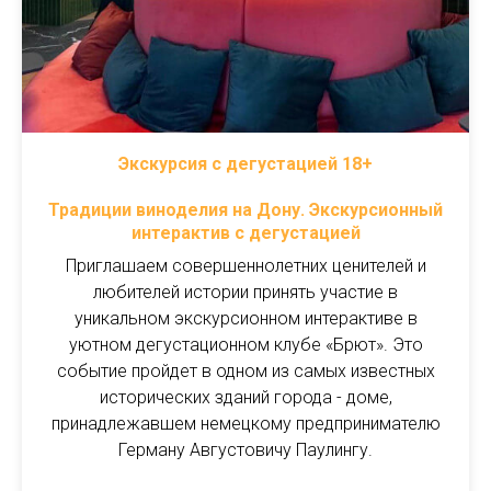
Экскурсия с дегустацией 18+
Традиции виноделия на Дону. Экскурсионный
интерактив с дегустацией
Приглашаем совершеннолетних ценителей и
любителей истории принять участие в
уникальном экскурсионном интерактиве в
уютном дегустационном клубе «Брют». Это
событие пройдет в одном из самых известных
исторических зданий города - доме,
принадлежавшем немецкому предпринимателю
Герману Августовичу Паулингу.