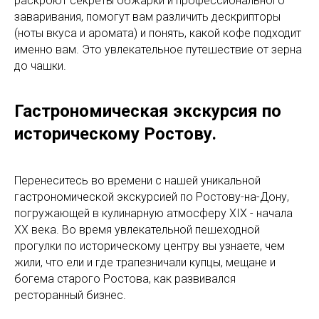
раскроют секреты обжарки и профессионального
заваривания, помогут вам различить дескрипторы
(ноты вкуса и аромата) и понять, какой кофе подходит
именно вам. Это увлекательное путешествие от зерна
до чашки.
Гастрономическая экскурсия по
историческому Ростову.
Перенеситесь во времени с нашей уникальной
гастрономической экскурсией по Ростову-на-Дону,
погружающей в кулинарную атмосферу XIX - начала
XX века. Во время увлекательной пешеходной
прогулки по историческому центру вы узнаете, чем
жили, что ели и где трапезничали купцы, мещане и
богема старого Ростова, как развивался
ресторанный бизнес.