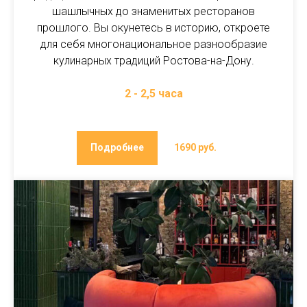
шашлычных до знаменитых ресторанов
прошлого. Вы окунетесь в историю, откроете
для себя многонациональное разнообразие
кулинарных традиций Ростова-на-Дону.
2 - 2,5 часа
Подробнее
1690 руб.