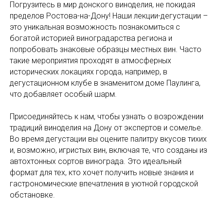
Погрузитесь в мир донского виноделия, не покидая
пределов Ростова-на-Дону! Наши лекции-дегустации –
это уникальная возможность познакомиться с
богатой историей виноградарства региона и
попробовать знаковые образцы местных вин. Часто
такие мероприятия проходят в атмосферных
исторических локациях города, например, в
дегустационном клубе в знаменитом доме Паулинга,
что добавляет особый шарм.
Присоединяйтесь к нам, чтобы узнать о возрождении
традиций виноделия на Дону от экспертов и сомелье.
Во время дегустации вы оцените палитру вкусов тихих
и, возможно, игристых вин, включая те, что созданы из
автохтонных сортов винограда. Это идеальный
формат для тех, кто хочет получить новые знания и
гастрономические впечатления в уютной городской
обстановке.