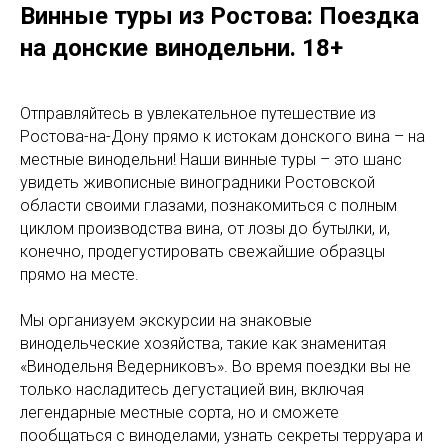
Винные туры из Ростова: Поездка
на донские винодельни. 18+
Отправляйтесь в увлекательное путешествие из
Ростова-на-Дону прямо к истокам донского вина – на
местные винодельни! Наши винные туры – это шанс
увидеть живописные виноградники Ростовской
области своими глазами, познакомиться с полным
циклом производства вина, от лозы до бутылки, и,
конечно, продегустировать свежайшие образцы
прямо на месте.
Мы организуем экскурсии на знаковые
винодельческие хозяйства, такие как знаменитая
«Винодельня Ведерниковъ». Во время поездки вы не
только насладитесь дегустацией вин, включая
легендарные местные сорта, но и сможете
пообщаться с виноделами, узнать секреты терруара и