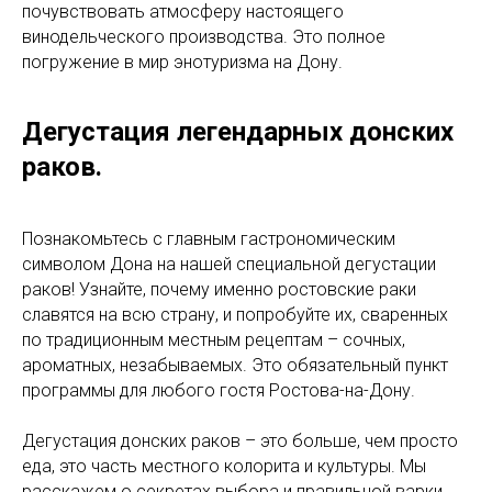
почувствовать атмосферу настоящего
винодельческого производства. Это полное
погружение в мир энотуризма на Дону.
Дегустация легендарных донских
раков.
Познакомьтесь с главным гастрономическим
символом Дона на нашей специальной дегустации
раков! Узнайте, почему именно ростовские раки
славятся на всю страну, и попробуйте их, сваренных
по традиционным местным рецептам – сочных,
ароматных, незабываемых. Это обязательный пункт
программы для любого гостя Ростова-на-Дону.
Дегустация донских раков – это больше, чем просто
еда, это часть местного колорита и культуры. Мы
расскажем о секретах выбора и правильной варки