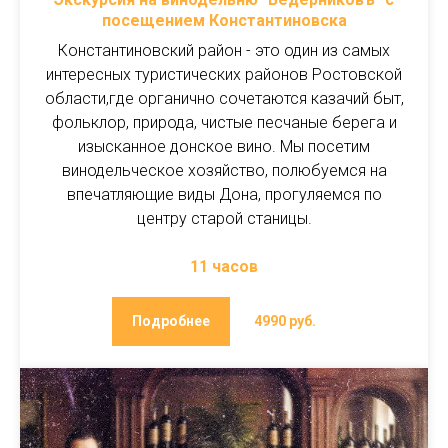
посещением Константиновска
Константиновский район
- это один из самых
интересных туристических районов Ростовской
области,где органично сочетаются казачий быт,
фольклор, природа, чистые песчаные берега и
изысканное донское вино. Мы посетим
винодельческое хозяйство, полюбуемся на
впечатляющие виды Дона, прогуляемся по
центру старой станицы.
11 часов
Подробнее
4990 руб.