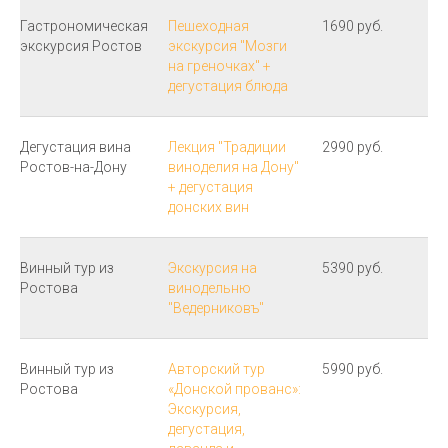
Гастрономическая
Пешеходная
1690 руб.
экскурсия Ростов
экскурсия "Мозги
на греночках" +
дегустация блюда
Дегустация вина
Лекция "Традиции
2990 руб.
Ростов-на-Дону
виноделия на Дону"
+ дегустация
донских вин
Винный тур из
Экскурсия на
5390 руб.
Ростова
винодельню
"Ведерниковъ"
Винный тур из
Авторский тур
5990 руб.
Ростова
«Донской прованс»:
Экскурсия,
дегустация,