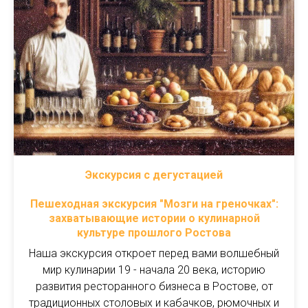
Экскурсия с дегустацией
Пешеходная экскурсия "Мозги на греночках":
захватывающие истории о кулинарной
культуре прошлого Ростова
Наша экскурсия откроет перед вами волшебный
мир кулинарии 19 - начала 20 века, историю
развития ресторанного бизнеса в Ростове, от
традиционных столовых и кабачков, рюмочных и