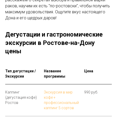
раков, научим их есть "по-ростовски", чтобы получить
максимум удовольствия. Ощутите вкус настоящего
Дона и его щедрых даров!
Дегустации и гастрономические
экскурсии в Ростове-на-Дону
цены
Тип дегустации /
Название
Цена
Экскурсии
программы
Каппинг
Экскурсия в мир
990 руб.
(дегустация кофе)
кофе +
Ростов
профессиональный
каппинг 5 сортов