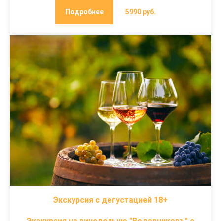
Подробнее
5990 руб.
Экскурсия с дегустацией 18+
Экскурсия на винодельню "Ведерниковъ" с